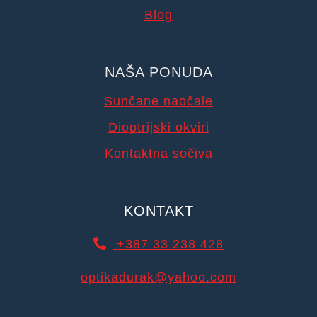
Blog
NAŠA PONUDA
Sunčane naočale
Dioptrijski okviri
Kontaktna sočiva
KONTAKT
+387 33 238 428
optikadurak@yahoo.com