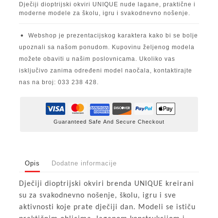
Dječiji dioptrijski okviri UNIQUE nude lagane, praktične i
moderne modele za školu, igru i svakodnevno nošenje.
Webshop je prezentacijskog karaktera kako bi se bolje
upoznali sa našom ponudom. Kupovinu željenog modela
možete obaviti u našim poslovnicama. Ukoliko vas
isključivo zanima određeni model naočala, kontaktirajte
nas na broj: 033 238 428.
Guaranteed Safe And Secure Checkout
Opis
Dodatne informacije
Dječiji dioptrijski okviri brenda UNIQUE kreirani
su za svakodnevno nošenje, školu, igru i sve
aktivnosti koje prate dječiji dan. Modeli se ističu