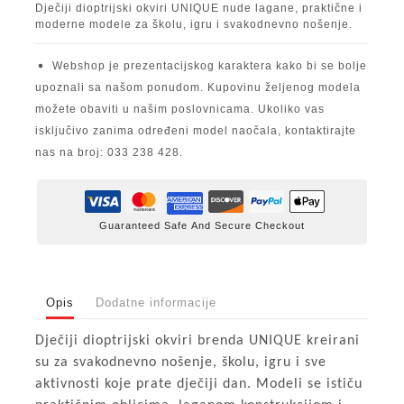
Dječiji dioptrijski okviri UNIQUE nude lagane, praktične i
moderne modele za školu, igru i svakodnevno nošenje.
Webshop je prezentacijskog karaktera kako bi se bolje
upoznali sa našom ponudom. Kupovinu željenog modela
možete obaviti u našim poslovnicama. Ukoliko vas
isključivo zanima određeni model naočala, kontaktirajte
nas na broj: 033 238 428.
Guaranteed Safe And Secure Checkout
Opis
Dodatne informacije
Dječiji dioptrijski okviri brenda UNIQUE kreirani
su za svakodnevno nošenje, školu, igru i sve
aktivnosti koje prate dječiji dan. Modeli se ističu