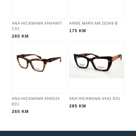
ANA HICKMANN AH6496T
ANNE MARII AM 20349 B
C01
175
KM
265
KM
ANA HICKMANN AH6534
ANA HICKMANN 6541 E01
E01
285
KM
265
KM