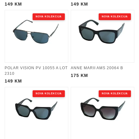
149
KM
149
KM
NOVA KOLEKCIJA
NOVA KOLEKCIJA
POLAR VISION PV 10055 A LOT
ANNE MARII AMS 20064 B
2310
175
KM
149
KM
NOVA KOLEKCIJA
NOVA KOLEKCIJA