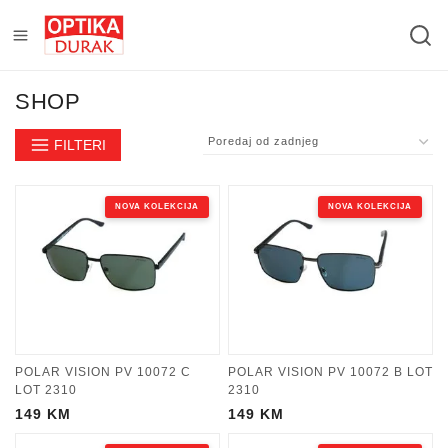
SHOP
FILTERI
NOVA KOLEKCIJA
NOVA KOLEKCIJA
POLAR VISION PV 10072 C
POLAR VISION PV 10072 B LOT
LOT 2310
2310
149
KM
149
KM