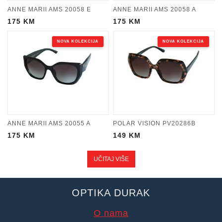
ANNE MARII AMS 20058 E
ANNE MARII AMS 20058 A
175
KM
175
KM
NOVA KOLEKCIJA
NOVA KOLEKCIJA
ANNE MARII AMS 20055 A
POLAR VISION PV20286B
175
KM
149
KM
UČITAJ VIŠE
OPTIKA DURAK
O nama