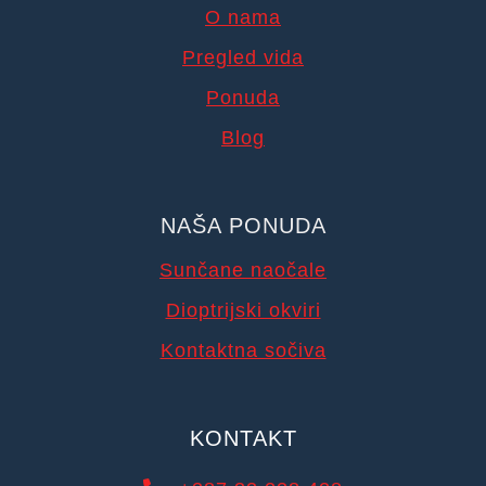
O nama
Pregled vida
Ponuda
Blog
NAŠA PONUDA
Sunčane naočale
Dioptrijski okviri
Kontaktna sočiva
KONTAKT