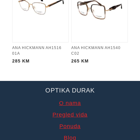
ANA HICKMANN AH1516
ANA HICKMANN AH1540
01A
C02
285
KM
265
KM
OPTIKA DURAK
O nama
Pregled vida
Ponuda
Blog