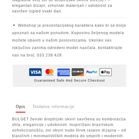
elegantan dizajn, vrhunski materijali i udobnost za
savršen izgled svaki dan.
Webshop je prezentacijskog karaktera kako bi se bolje
upoznali sa našom ponudom. Kupovinu željenog modela
možete obaviti u našim poslovnicama. Ukoliko vas
isključivo zanima određeni model naočala, kontaktirajte
nas na broj: 033 238 428.
Guaranteed Safe And Secure Checkout
Opis
Dodatne informacije
BULGET ženski dioptrijski okviri savršena su kombinacija
stila, elegancije i udobnosti. InspiriSani brazilskom
sofisticiranošću, ovi okviri nude širok raspon dizajna – od
klasičnih i minimalističkih modela do smjelih i modernih