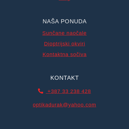
NAŠA PONUDA
Sunčane naočale
Dioptrijski okviri
Kontaktna sočiva
KONTAKT
+387 33 238 428
optikadurak@yahoo.com