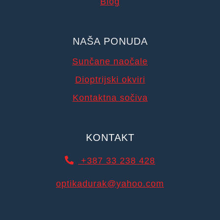
Blog
NAŠA PONUDA
Sunčane naočale
Dioptrijski okviri
Kontaktna sočiva
KONTAKT
+387 33 238 428
optikadurak@yahoo.com