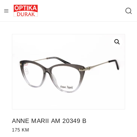
ANNE MARII AM 20349 B
175
KM