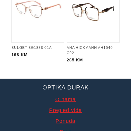
BULGET BG1838 01A
ANA HICKMANN AH1540
C02
198
KM
265
KM
OPTIKA DURAK
O nama
Pregled vida
Ponuda