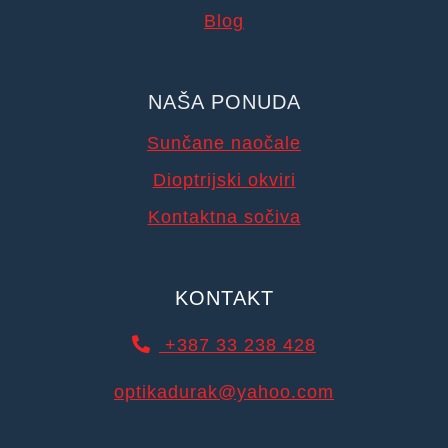
Blog
NAŠA PONUDA
Sunčane naočale
Dioptrijski okviri
Kontaktna sočiva
KONTAKT
+387 33 238 428
optikadurak@yahoo.com