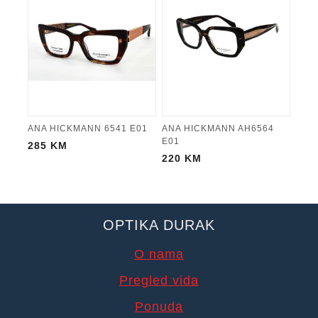
ANA HICKMANN 6541 E01
ANA HICKMANN AH6564
E01
285
KM
220
KM
OPTIKA DURAK
O nama
Pregled vida
Ponuda