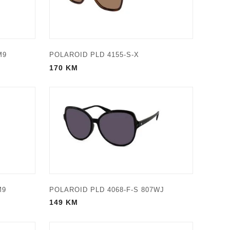
M9
POLAROID PLD 4155-S-X
170
KM
M9
POLAROID PLD 4068-F-S 807WJ
149
KM