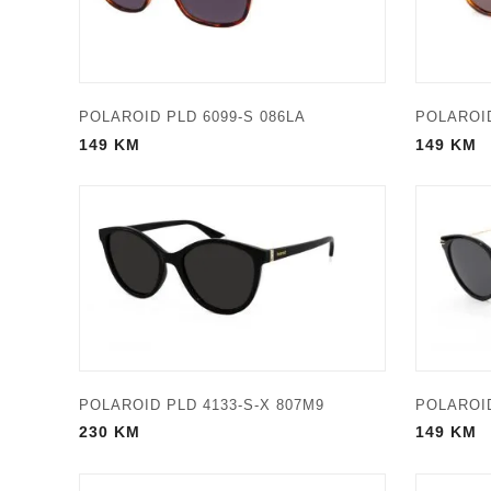
POLAROID PLD 6099-S 086LA
POLAROID
149
KM
149
KM
POLAROID PLD 4133-S-X 807M9
POLAROID
230
KM
149
KM