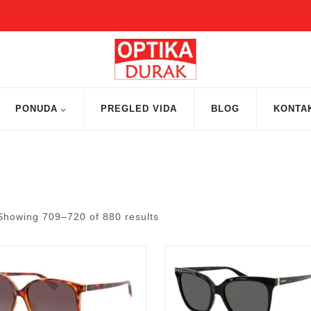
PONUDA
PREGLED VIDA
BLOG
KONTA
Showing 709–
720
of
880
results