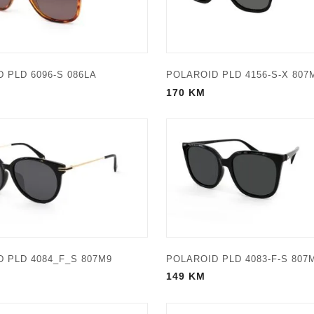
 PLD 6096-S 086LA
POLAROID PLD 4156-S-X 807
170
KM
 PLD 4084_F_S 807M9
POLAROID PLD 4083-F-S 807
149
KM