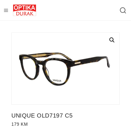
UNIQUE OLD7197 C5
179
KM