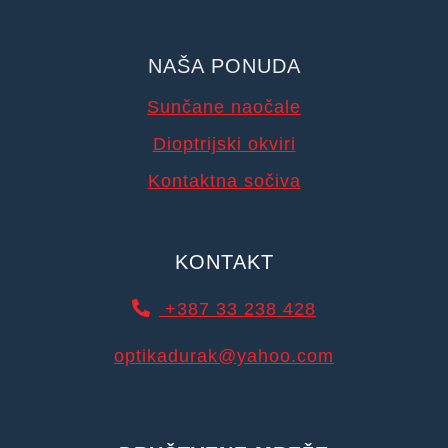
NAŠA PONUDA
Sunčane naočale
Dioptrijski okviri
Kontaktna sočiva
KONTAKT
+387 33 238 428
optikadurak@yahoo.com