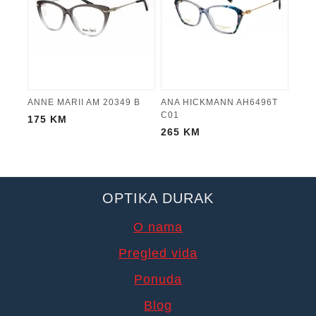
ANNE MARII AM 20349 B
ANA HICKMANN AH6496T
C01
175
KM
265
KM
OPTIKA DURAK
O nama
Pregled vida
Ponuda
Blog