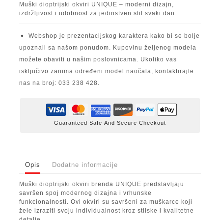
Muški dioptrijski okviri UNIQUE – moderni dizajn,
izdržljivost i udobnost za jedinstven stil svaki dan.
Webshop je prezentacijskog karaktera kako bi se bolje
upoznali sa našom ponudom. Kupovinu željenog modela
možete obaviti u našim poslovnicama. Ukoliko vas
isključivo zanima određeni model naočala, kontaktirajte
nas na broj: 033 238 428.
Guaranteed Safe And Secure Checkout
Opis
Dodatne informacije
Muški dioptrijski okviri brenda UNIQUE predstavljaju
savršen spoj modernog dizajna i vrhunske
funkcionalnosti. Ovi okviri su savršeni za muškarce koji
žele izraziti svoju individualnost kroz stilske i kvalitetne
detalje.