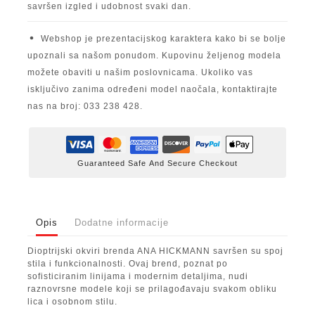
savršen izgled i udobnost svaki dan.
Webshop je prezentacijskog karaktera kako bi se bolje
upoznali sa našom ponudom. Kupovinu željenog modela
možete obaviti u našim poslovnicama. Ukoliko vas
isključivo zanima određeni model naočala, kontaktirajte
nas na broj: 033 238 428.
Guaranteed Safe And Secure Checkout
Opis
Dodatne informacije
Dioptrijski okviri brenda ANA HICKMANN savršen su spoj
stila i funkcionalnosti. Ovaj brend, poznat po
sofisticiranim linijama i modernim detaljima, nudi
raznovrsne modele koji se prilagođavaju svakom obliku
lica i osobnom stilu.