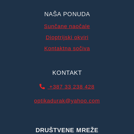
NAŠA PONUDA
Sunčane naočale
Dioptrijski okviri
Kontaktna sočiva
KONTAKT
+387 33 238 428
optikadurak@yahoo.com
DRUŠTVENE MREŽE