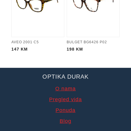
AVEO 2001 C5
BULGET BG6426 P02
147
KM
198
KM
OPTIKA DURAK
O nama
Pregled vida
Ponuda
Blog