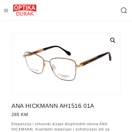
ANA HICKMANN AH1516 01A
285
KM
Elegancija i vrhunski dizajn dioptrijskih okvira ANA
HICKMANN. Kvalitetni materijali i sofisticirani stil za