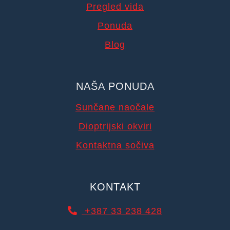
Pregled vida
Ponuda
Blog
NAŠA PONUDA
Sunčane naočale
Dioptrijski okviri
Kontaktna sočiva
KONTAKT
+387 33 238 428