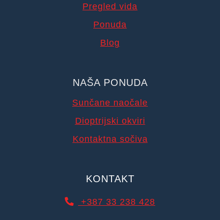
Pregled vida
Ponuda
Blog
NAŠA PONUDA
Sunčane naočale
Dioptrijski okviri
Kontaktna sočiva
KONTAKT
+387 33 238 428