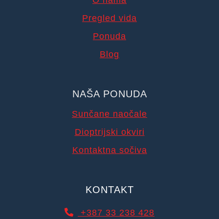
O nama
Pregled vida
Ponuda
Blog
NAŠA PONUDA
Sunčane naočale
Dioptrijski okviri
Kontaktna sočiva
KONTAKT
+387 33 238 428