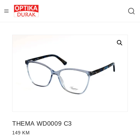
THEMA WD0009 C3
149
KM