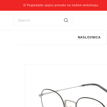
🛒 Pogledajte sjajnu ponudu na našem webshopu
NASLOVNICA