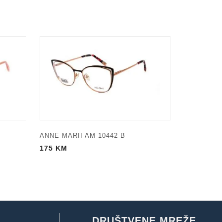
ANNE MARII AM 10442 B
175
KM
DRUŠTVENE MREŽE