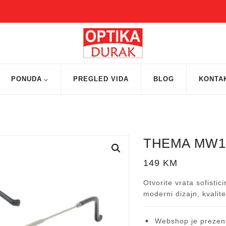
PONUDA
PREGLED VIDA
BLOG
KONTA
THEMA MW1
149
KM
Otvorite vrata sofistic
moderni dizajn, kvalit
Webshop je prezent