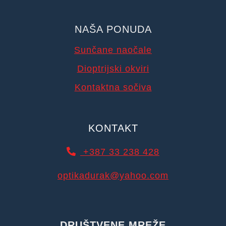
NAŠA PONUDA
Sunčane naočale
Dioptrijski okviri
Kontaktna sočiva
KONTAKT
+387 33 238 428
optikadurak@yahoo.com
DRUŠTVENE MREŽE