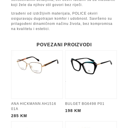
koji žele da njihov stil govori bez riječi.
Izrađeni od izdržljivih materijala, POLICE okviri
osiguravaju dugotrajan komfor i udobnost. Savršeno su
prilagođeni dinamičnom načinu života, bez kompromisa
na kvalitetu i estetici.
POVEZANI PROIZVODI
ANA HICKMANN AH1516
BULGET BG6498 P01
01A
198
KM
285
KM