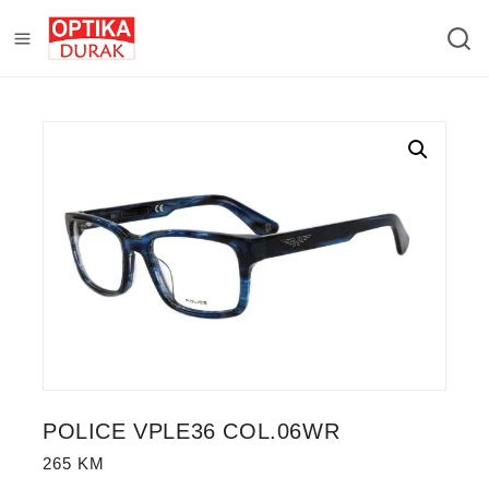
POLICE VPLE36 COL.06WR
265
KM