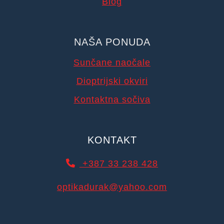
Blog
NAŠA PONUDA
Sunčane naočale
Dioptrijski okviri
Kontaktna sočiva
KONTAKT
+387 33 238 428
optikadurak@yahoo.com