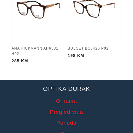
ANA HICKMANN AH6531
BULGET BG6426 P02
H02
198
KM
285
KM
OPTIKA DURAK
O nama
Pregled vida
Ponuda