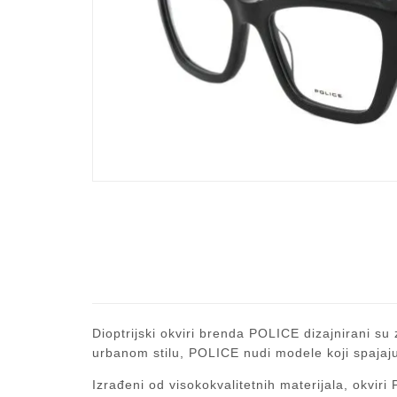
Dioptrijski okviri brenda POLICE dizajnirani su 
urbanom stilu, POLICE nudi modele koji spajaju
Izrađeni od visokokvalitetnih materijala, okvir