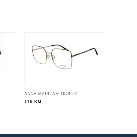
ANNE MARII AM 10430 C
175
KM