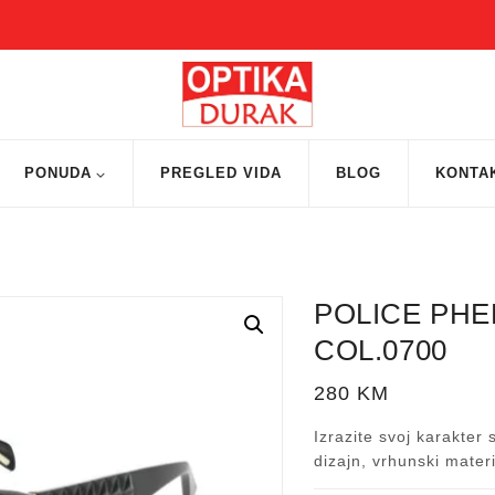
PONUDA
PREGLED VIDA
BLOG
KONTA
POLICE PH
COL.0700
280
KM
Izrazite svoj karakter
dizajn, vrhunski materi