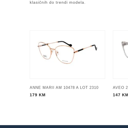
klasičnih do trendi modela.
ANNE MARII AM 10478 A LOT 2310
AVEO 2
179
KM
147
K