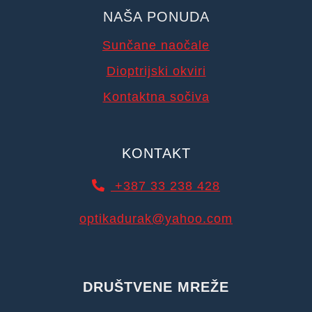
NAŠA PONUDA
Sunčane naočale
Dioptrijski okviri
Kontaktna sočiva
KONTAKT
+387 33 238 428
optikadurak@yahoo.com
DRUŠTVENE MREŽE