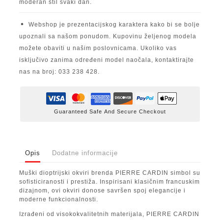
moderan stil svaki dan.
Webshop je prezentacijskog karaktera kako bi se bolje
upoznali sa našom ponudom. Kupovinu željenog modela
možete obaviti u našim poslovnicama. Ukoliko vas
isključivo zanima određeni model naočala, kontaktirajte
nas na broj: 033 238 428.
Guaranteed Safe And Secure Checkout
Opis
Dodatne informacije
Muški dioptrijski okviri brenda PIERRE CARDIN simbol su
sofisticiranosti i prestiža. Inspirisani klasičnim francuskim
dizajnom, ovi okviri donose savršen spoj elegancije i
moderne funkcionalnosti.
Izrađeni od visokokvalitetnih materijala, PIERRE CARDIN