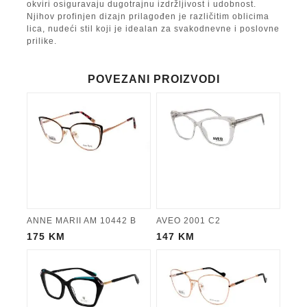
okviri osiguravaju dugotrajnu izdržljivost i udobnost.
Njihov profinjen dizajn prilagođen je različitim oblicima
lica, nudeći stil koji je idealan za svakodnevne i poslovne
prilike.
POVEZANI PROIZVODI
ANNE MARII AM 10442 B
AVEO 2001 C2
175
KM
147
KM