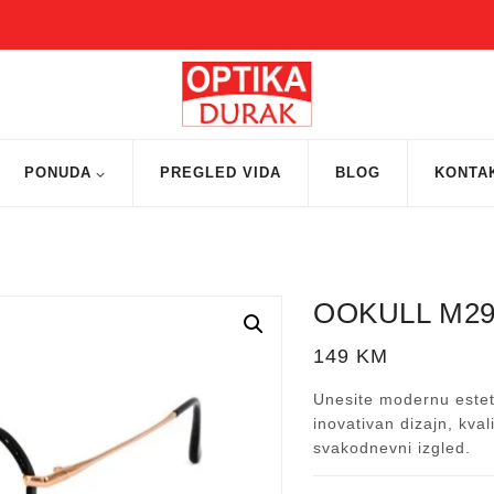
PONUDA
PREGLED VIDA
BLOG
KONTA
OOKULL M29
149
KM
Unesite modernu estet
inovativan dizajn, kval
svakodnevni izgled.