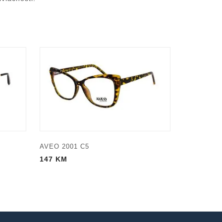
AVEO 2001 C5
147
KM