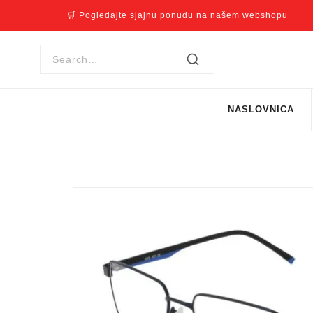
🛒 Pogledajte sjajnu ponudu na našem webshopu
NASLOVNICA