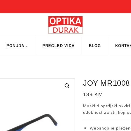
PONUDA
PREGLED VIDA
BLOG
KONTA
JOY MR1008
139
KM
Muški dioptrijski okvir
udobnost za stil koji
Webshop je prezent