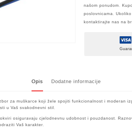
našom ponudom. Kupov
poslovnicama. Ukoliko
kontaktirajte nas na b
Guara
Opis
Dodatne informacije
zbor za muškarce koji žele spojiti funkcionalnost i moderan izg
sti u Vaš svakodnevni stil.
OY okviri osiguravaju cjelodnevnu udobnost i pouzdanost. Raznov
odraziti Vaš karakter.