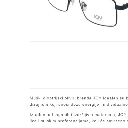
Muški dioptrijski okviri brenda JOY idealan su i
dizajnom koji unosi dozu energije i individualno
Izrađeni od laganih i izdržljivih materijala, J
lica i stilskim preferencijama, koji će savršeno 