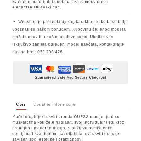
kvalitetni materijali i udobnost za samouvjeren i
elegantan stil svaki dan.
Webshop je prezentacijskog karaktera kako bi se bolje
upoznali sa našom ponudom. Kupovinu željenog modela
možete obaviti u našim poslovnicama. Ukoliko vas
isključivo zanima određeni model naočala, kontaktirajte
nas na broj: 033 238 428.
Guaranteed Safe And Secure Checkout
Opis
Dodatne informacije
Muški dioptrijski okviri brenda GUESS namijenjeni su
muškarcima koji žele naglasiti svoj individualni stil kroz
profinjen i moderan dizajn. S pažljivo osmišljenim
detaljima i kvalitetnim materijalima, ovi okviri donose
savršen spoj estetike i praktičnosti.