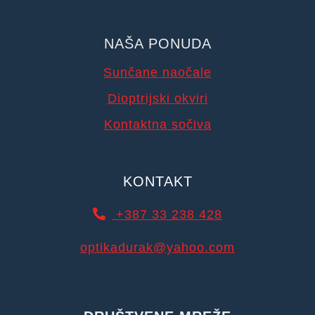
NAŠA PONUDA
Sunčane naočale
Dioptrijski okviri
Kontaktna sočiva
KONTAKT
+387 33 238 428
optikadurak@yahoo.com