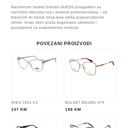
Raznovrsni modeli brenda GUESS prilagođeni su
različitim oblicima lica i modnim preferencijama – od
klasičnih do trendi linija koje odišu prepoznatljivim
stilom. Svaki okvir pruža dugotrajnu udobnost i
pouzdanost za svakodnevno nošenje.
POVEZANI PROIZVODI
AVEO 2001 C2
BULGET BG1862 07A
147
KM
198
KM