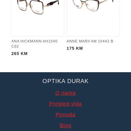
ANA HICKMANN AH1540
ANNE MARII AM 10442 B
C02
175
KM
265
KM
OPTIKA DURAK
O nama
Pregled vida
Ponuda
Blog