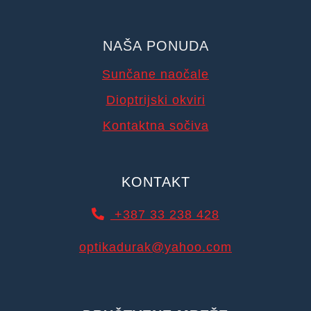
NAŠA PONUDA
Sunčane naočale
Dioptrijski okviri
Kontaktna sočiva
KONTAKT
+387 33 238 428
optikadurak@yahoo.com