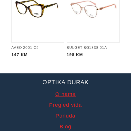
AVEO 2001 C5
BULGET BG1838 01A
147
KM
198
KM
OPTIKA DURAK
O nama
Pregled vida
Ponuda
Blog