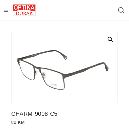
CHARM 9008 C5
80
KM