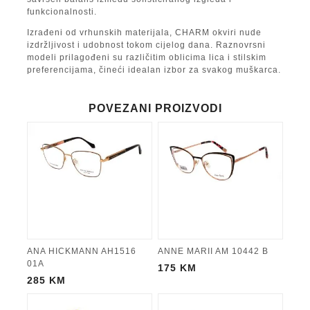
funkcionalnosti.
Izrađeni od vrhunskih materijala, CHARM okviri nude
izdržljivost i udobnost tokom cijelog dana. Raznovrsni
modeli prilagođeni su različitim oblicima lica i stilskim
preferencijama, čineći idealan izbor za svakog muškarca.
POVEZANI PROIZVODI
ANA HICKMANN AH1516
ANNE MARII AM 10442 B
01A
175
KM
285
KM