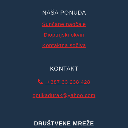
NAŠA PONUDA
Sunčane naočale
Dioptrijski okviri
Kontaktna sočiva
KONTAKT
+387 33 238 428
optikadurak@yahoo.com
DRUŠTVENE MREŽE