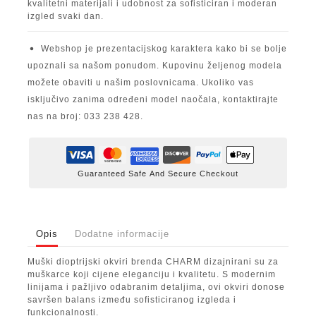
kvalitetni materijali i udobnost za sofisticiran i moderan
izgled svaki dan.
Webshop je prezentacijskog karaktera kako bi se bolje
upoznali sa našom ponudom. Kupovinu željenog modela
možete obaviti u našim poslovnicama. Ukoliko vas
isključivo zanima određeni model naočala, kontaktirajte
nas na broj: 033 238 428.
Guaranteed Safe And Secure Checkout
Opis
Dodatne informacije
Muški dioptrijski okviri brenda CHARM dizajnirani su za
muškarce koji cijene eleganciju i kvalitetu. S modernim
linijama i pažljivo odabranim detaljima, ovi okviri donose
savršen balans između sofisticiranog izgleda i
funkcionalnosti.