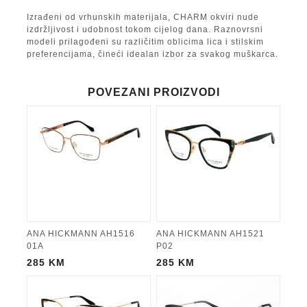
Izrađeni od vrhunskih materijala, CHARM okviri nude
izdržljivost i udobnost tokom cijelog dana. Raznovrsni
modeli prilagođeni su različitim oblicima lica i stilskim
preferencijama, čineći idealan izbor za svakog muškarca.
POVEZANI PROIZVODI
ANA HICKMANN AH1516
ANA HICKMANN AH1521
01A
P02
285
KM
285
KM