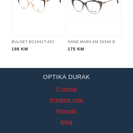
BULGET BG1841T A01
ANNE MARII AM 20349 B
198
KM
175
KM
OPTIKA DURAK
O nama
Pregled vida
Ponuda
Blog