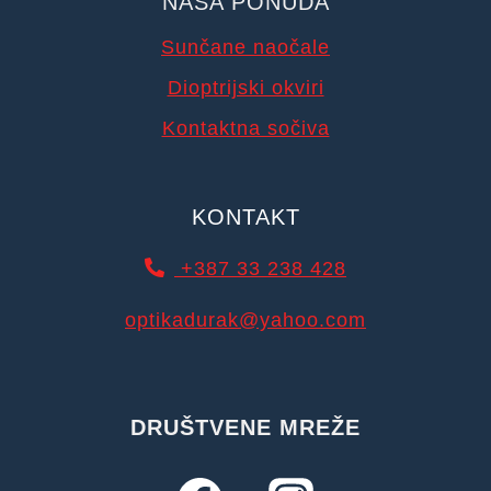
NAŠA PONUDA
Sunčane naočale
Dioptrijski okviri
Kontaktna sočiva
KONTAKT
+387 33 238 428
optikadurak@yahoo.com
DRUŠTVENE MREŽE