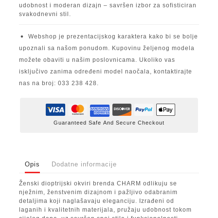
udobnost i moderan dizajn – savršen izbor za sofisticiran
svakodnevni stil.
Webshop je prezentacijskog karaktera kako bi se bolje
upoznali sa našom ponudom. Kupovinu željenog modela
možete obaviti u našim poslovnicama. Ukoliko vas
isključivo zanima određeni model naočala, kontaktirajte
nas na broj: 033 238 428.
Guaranteed Safe And Secure Checkout
Opis
Dodatne informacije
Ženski dioptrijski okviri brenda CHARM odlikuju se
nježnim, ženstvenim dizajnom i pažljivo odabranim
detaljima koji naglašavaju eleganciju. Izrađeni od
laganih i kvalitetnih materijala, pružaju udobnost tokom