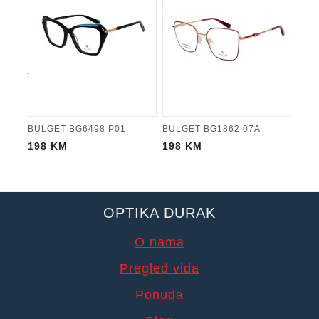
BULGET BG6498 P01
BULGET BG1862 07A
198
KM
198
KM
OPTIKA DURAK
O nama
Pregled vida
Ponuda