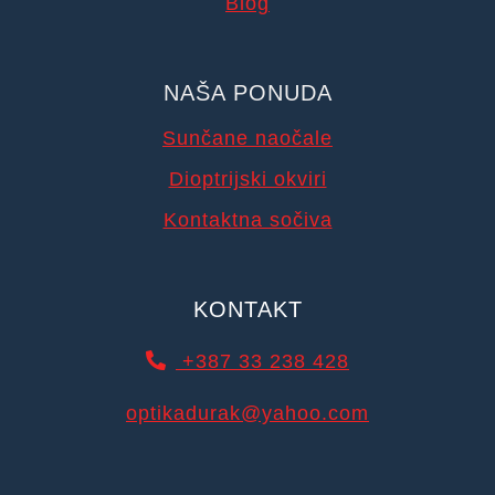
Blog
NAŠA PONUDA
Sunčane naočale
Dioptrijski okviri
Kontaktna sočiva
KONTAKT
+387 33 238 428
optikadurak@yahoo.com