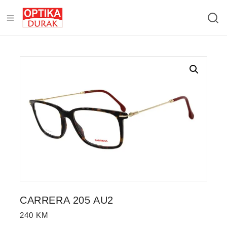
CARRERA 205 AU2
240
KM