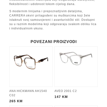
fleksibilnost i udobnost tokom cijelog dana.
S modernim linijama i prepoznatljivim detaljima,
CARRERA okviri prilagođeni su muškarcima koji žele
istaknuti svoj samouvjereni i avanturistički stil. Dostupni
su u raznim modelima koji odgovaraju svakom obliku lica
i individualnom ukusu.
POVEZANI PROIZVODI
ANA HICKMANN AH1540
AVEO 2001 C2
C02
147
KM
265
KM