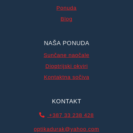
Ponuda
Blog
NAŠA PONUDA
Sunčane naočale
Dioptrijski okviri
Kontaktna sočiva
KONTAKT
+387 33 238 428
optikadurak@yahoo.com