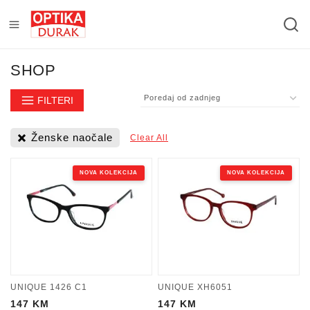
SHOP
FILTERI
Ženske naočale
Clear All
NOVA KOLEKCIJA
NOVA KOLEKCIJA
UNIQUE 1426 C1
UNIQUE XH6051
147
KM
147
KM