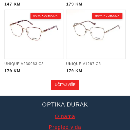
147
KM
179
KM
NOVA KOLEKCIJA
NOVA KOLEKCIJA
UNIQUE V230963 C3
UNIQUE V1287 C3
179
KM
179
KM
UČITAJ VIŠE
OPTIKA DURAK
O nama
Pregled vida