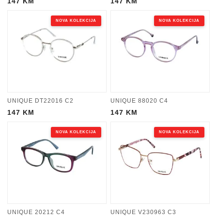
147
KM
147
KM
NOVA KOLEKCIJA
NOVA KOLEKCIJA
UNIQUE DT22016 C2
UNIQUE 88020 C4
147
KM
147
KM
NOVA KOLEKCIJA
NOVA KOLEKCIJA
UNIQUE 20212 C4
UNIQUE V230963 C3