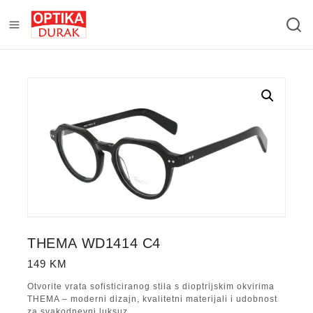
THEMA WD1414 C4
149
KM
Otvorite vrata sofisticiranog stila s dioptrijskim okvirima
THEMA – moderni dizajn, kvalitetni materijali i udobnost
za svakodnevni luksuz.