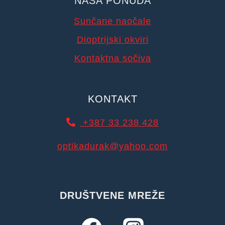
NAŠA PONUDA
Sunčane naočale
Dioptrijski okviri
Kontaktna sočiva
KONTAKT
+387 33 238 428
optikadurak@yahoo.com
DRUŠTVENE MREŽE