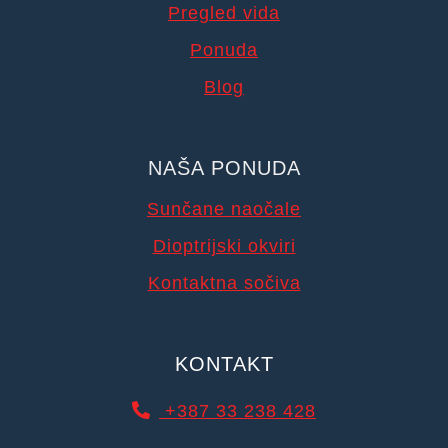
Pregled vida
Ponuda
Blog
NAŠA PONUDA
Sunčane naočale
Dioptrijski okviri
Kontaktna sočiva
KONTAKT
+387 33 238 428