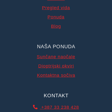
Pregled vida
Ponuda
Blog
NAŠA PONUDA
Sunčane naočale
Dioptrijski okviri
Kontaktna sočiva
KONTAKT
+387 33 238 428