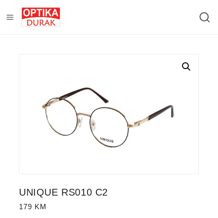
UNIQUE RS010 C2
179
KM