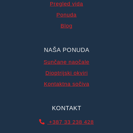
Pregled vida
Ponuda
Blog
NAŠA PONUDA
Sunčane naočale
Dioptrijski okviri
Kontaktna sočiva
KONTAKT
+387 33 238 428