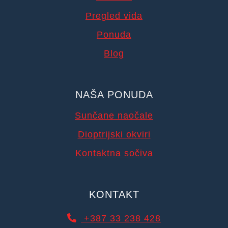
Pregled vida
Ponuda
Blog
NAŠA PONUDA
Sunčane naočale
Dioptrijski okviri
Kontaktna sočiva
KONTAKT
+387 33 238 428