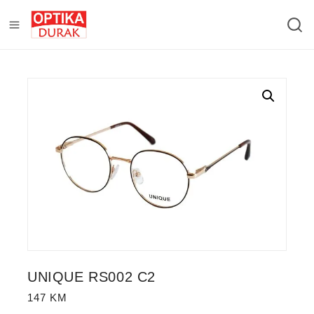
UNIQUE RS002 C2
147
KM