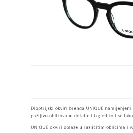
Dioptrijski okviri brenda UNIQUE namijenjeni s
pažljivo oblikovane detalje i izgled koji se l
UNIQUE okviri dolaze u različitim oblicima i v