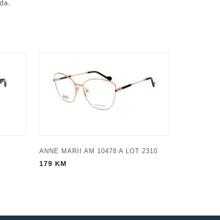
da.
ANNE MARII AM 10478 A LOT 2310
179
KM