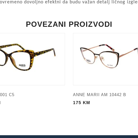
stovremeno dovoljno efektni da budu važan detalj ličnog izgle
POVEZANI PROIZVODI
001 C5
ANNE MARII AM 10442 B
M
175
KM