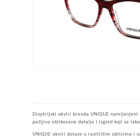
Dioptrijski okviri brenda UNIQUE namijenjeni s
pažljivo oblikovane detalje i izgled koji se l
UNIQUE okviri dolaze u različitim oblicima i v