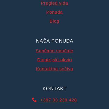
Pregled vida
Ponuda
Blog
NAŠA PONUDA
Sunčane naočale
Dioptrijski okviri
Kontaktna sočiva
KONTAKT
+387 33 238 428