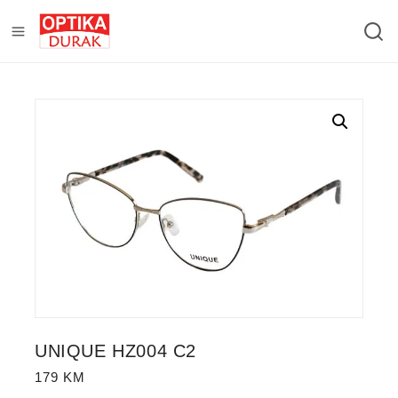
UNIQUE HZ004 C2
179
KM