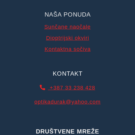
NAŠA PONUDA
Sunčane naočale
Dioptrijski okviri
Kontaktna sočiva
KONTAKT
+387 33 238 428
optikadurak@yahoo.com
DRUŠTVENE MREŽE