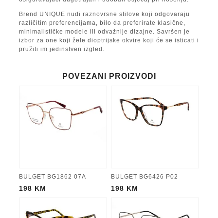
Brend UNIQUE nudi raznovrsne stilove koji odgovaraju
različitim preferencijama, bilo da preferirate klasične,
minimalističke modele ili odvažnije dizajne. Savršen je
izbor za one koji žele dioptrijske okvire koji će se isticati i
pružiti im jedinstven izgled.
POVEZANI PROIZVODI
BULGET BG1862 07A
BULGET BG6426 P02
198
KM
198
KM