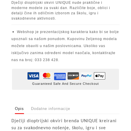
Dječiji dioptrijski okviri UNIQUE nude praktične i
moderne modele za svaki dan. Različite boje, oblici i
detalji čine ih odličnim izborom za školu, igru i
svakodnevne aktivnosti.
Webshop je prezentacijskog karaktera kako bi se bolje
upoznali sa našom ponudom. Kupovinu željenog modela
možete obaviti u našim poslovnicama. Ukoliko vas
isključivo zanima određeni model naočala, kontaktirajte
nas na broj: 033 238 428.
Guaranteed Safe And Secure Checkout
Opis
Dodatne informacije
Dječiji dioptrijski okviri brenda UNIQUE kreirani
su za svakodnevno nošenje, školu, igru i sve