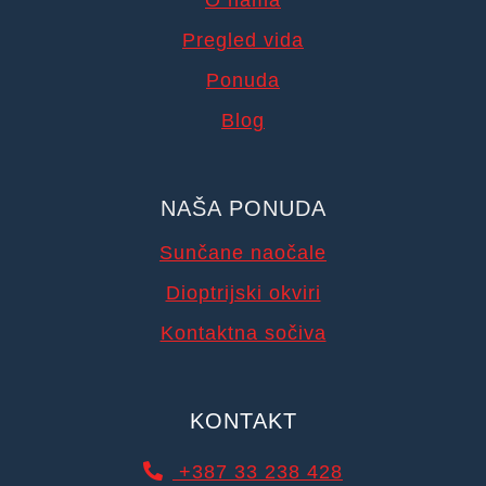
O nama
Pregled vida
Ponuda
Blog
NAŠA PONUDA
Sunčane naočale
Dioptrijski okviri
Kontaktna sočiva
KONTAKT
+387 33 238 428