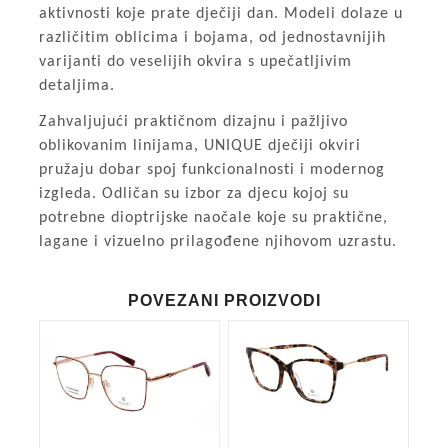
aktivnosti koje prate dječiji dan. Modeli dolaze u
različitim oblicima i bojama, od jednostavnijih
varijanti do veselijih okvira s upečatljivim
detaljima.
Zahvaljujući praktičnom dizajnu i pažljivo
oblikovanim linijama, UNIQUE dječiji okviri
pružaju dobar spoj funkcionalnosti i modernog
izgleda. Odličan su izbor za djecu kojoj su
potrebne dioptrijske naočale koje su praktične,
lagane i vizuelno prilagođene njihovom uzrastu.
POVEZANI PROIZVODI