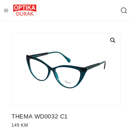
THEMA WD0032 C1
149
KM