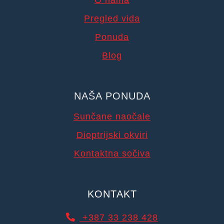
O nama
Pregled vida
Ponuda
Blog
NAŠA PONUDA
Sunčane naočale
Dioptrijski okviri
Kontaktna sočiva
KONTAKT
+387 33 238 428