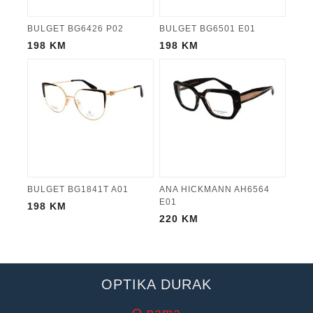
BULGET BG6426 P02
BULGET BG6501 E01
198
KM
198
KM
BULGET BG1841T A01
ANA HICKMANN AH6564
E01
198
KM
220
KM
OPTIKA DURAK