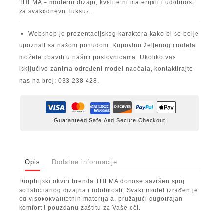
THEMA – moderni dizajn, kvalitetni materijali i udobnost
za svakodnevni luksuz.
Webshop je prezentacijskog karaktera kako bi se bolje
upoznali sa našom ponudom. Kupovinu željenog modela
možete obaviti u našim poslovnicama. Ukoliko vas
isključivo zanima određeni model naočala, kontaktirajte
nas na broj: 033 238 428.
Guaranteed Safe And Secure Checkout
Opis
Dodatne informacije
Dioptrijski okviri brenda THEMA donose savršen spoj
sofisticiranog dizajna i udobnosti. Svaki model izrađen je
od visokokvalitetnih materijala, pružajući dugotrajan
komfort i pouzdanu zaštitu za Vaše oči.