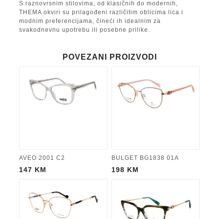
S raznovrsnim stilovima, od klasičnih do modernih,
THEMA okviri su prilagođeni različitim oblicima lica i
modnim preferencijama, čineći ih idealnim za
svakodnevnu upotrebu ili posebne prilike.
POVEZANI PROIZVODI
AVEO 2001 C2
BULGET BG1838 01A
147
KM
198
KM