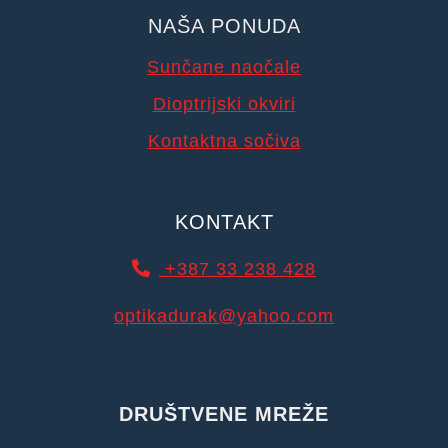
NAŠA PONUDA
Sunčane naočale
Dioptrijski okviri
Kontaktna sočiva
KONTAKT
+387 33 238 428
optikadurak@yahoo.com
DRUŠTVENE MREŽE