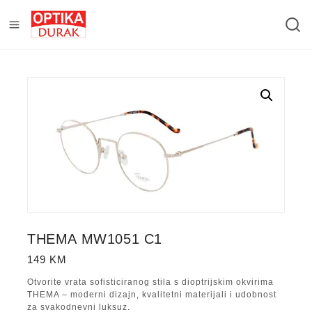
THEMA MW1051 C1
149
KM
Otvorite vrata sofisticiranog stila s dioptrijskim okvirima
THEMA – moderni dizajn, kvalitetni materijali i udobnost
za svakodnevni luksuz.