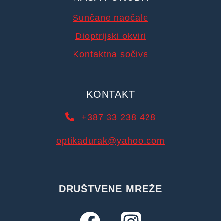
Sunčane naočale
Dioptrijski okviri
Kontaktna sočiva
KONTAKT
+387 33 238 428
optikadurak@yahoo.com
DRUŠTVENE MREŽE