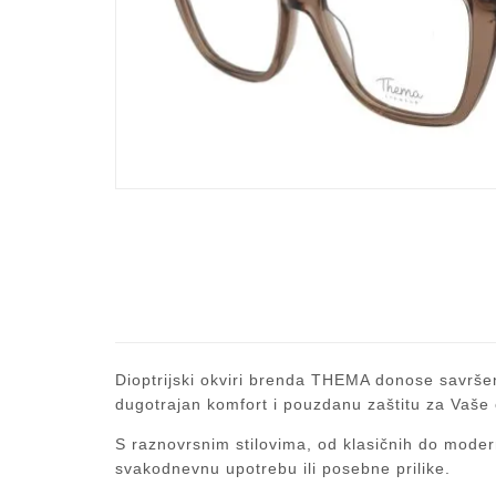
Dioptrijski okviri brenda THEMA donose savršen 
dugotrajan komfort i pouzdanu zaštitu za Vaše 
S raznovrsnim stilovima, od klasičnih do modern
svakodnevnu upotrebu ili posebne prilike.