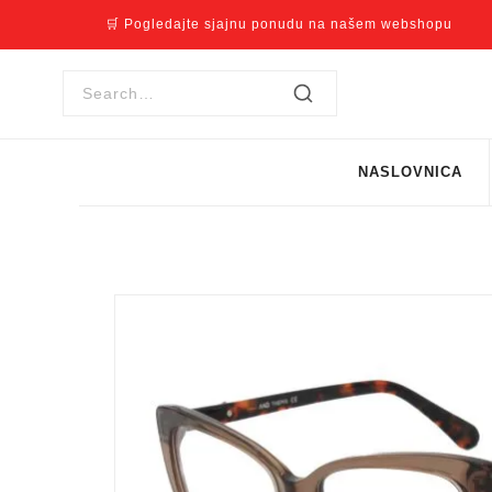
🛒 Pogledajte sjajnu ponudu na našem webshopu
NASLOVNICA