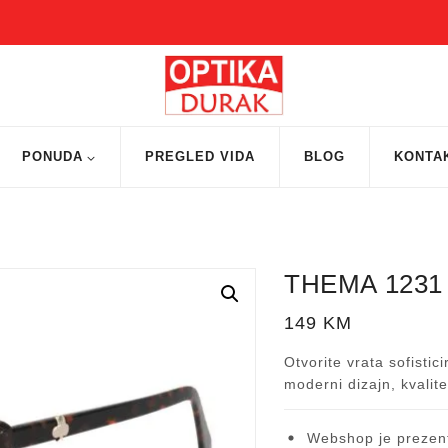
PONUDA
PREGLED VIDA
BLOG
KONTA
THEMA 1231
149
KM
Otvorite vrata sofistic
moderni dizajn, kvalit
Webshop je prezent