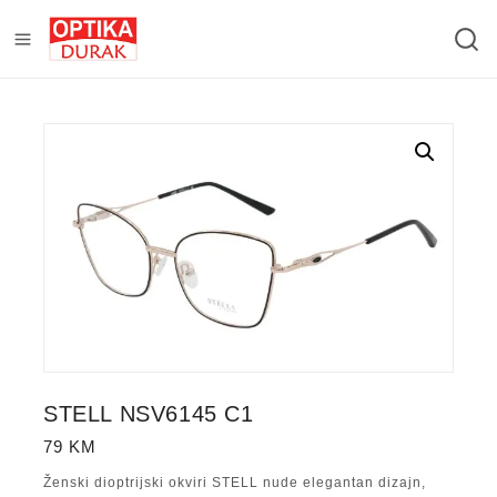
STELL NSV6145 C1
79
KM
Ženski dioptrijski okviri STELL nude elegantan dizajn,