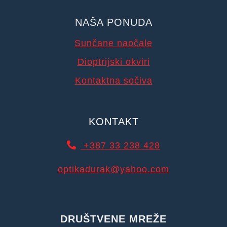
NAŠA PONUDA
Sunčane naočale
Dioptrijski okviri
Kontaktna sočiva
KONTAKT
+387 33 238 428
optikadurak@yahoo.com
DRUŠTVENE MREŽE