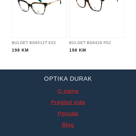
BULGET BG6512T E02
BULGET BG6426 P02
198
KM
198
KM
OPTIKA DURAK
O nama
Pregled vida
Ponuda
Blog