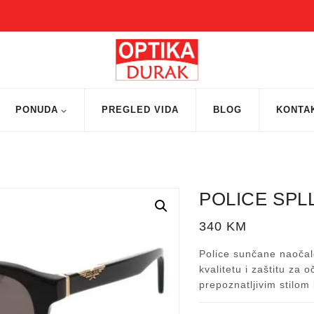
PONUDA
PREGLED VIDA
BLOG
KONTA
POLICE SPL
340
KM
Police sunčane naočal
kvalitetu i zaštitu za 
prepoznatljivim stilo