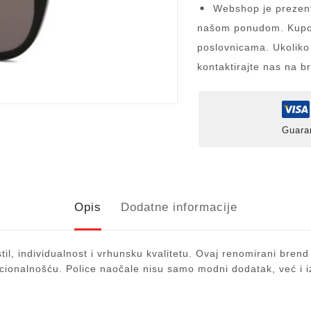
Webshop je prezent
našom ponudom. Kupov
poslovnicama. Ukoliko
kontaktirajte nas na b
Guara
Opis
Dodatne informacije
il, individualnost i vrhunsku kvalitetu. Ovaj renomirani brend
cionalnošću. Police naočale nisu samo modni dodatak, već i iz