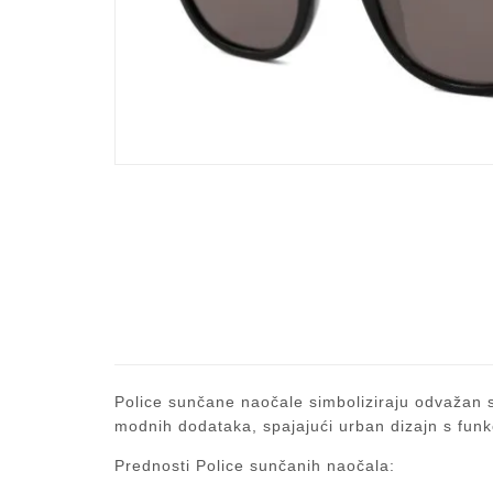
Police sunčane naočale simboliziraju odvažan st
modnih dodataka, spajajući urban dizajn s funk
Prednosti Police sunčanih naočala: