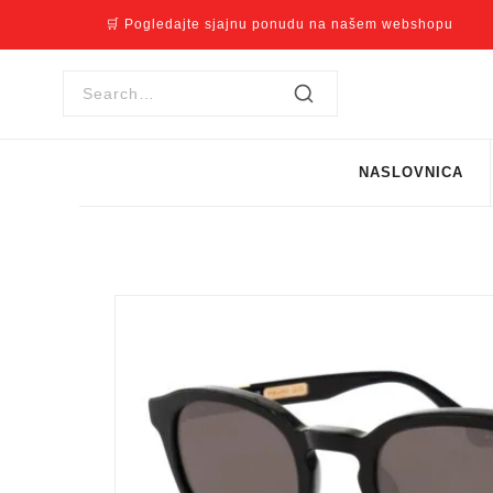
🛒 Pogledajte sjajnu ponudu na našem webshopu
NASLOVNICA