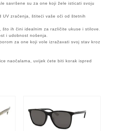
 savršene su za one koji žele isticati svoju
UV zračenja, štiteći vaše oči od štetnih
što ih čini idealnim za različite ukuse i stilove.
ost i udobnost nošenja.
orom za one koji vole izražavati svoj stav kroz
ice naočalama, uvijek ćete biti korak ispred