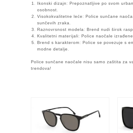
Ikonski dizajn:
Prepoznatljive po svom urbano
osobnost.
Visokokvalitetne leće:
Police sunčane naočale
sunčevih zraka.
Raznovrsnost modela:
Brend nudi širok raspon
Kvalitetni materijali:
Police naočale izrađene 
Brend s karakterom:
Police se povezuje s en
modne detalje.
Police sunčane naočale nisu samo zaštita za vaš
trendova!