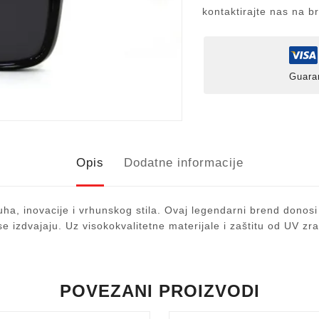
kontaktirajte nas na b
Guara
Opis
Dodatne informacije
a, inovacije i vrhunskog stila. Ovaj legendarni brend donosi
e izdvajaju. Uz visokokvalitetne materijale i zaštitu od UV z
POVEZANI PROIZVODI