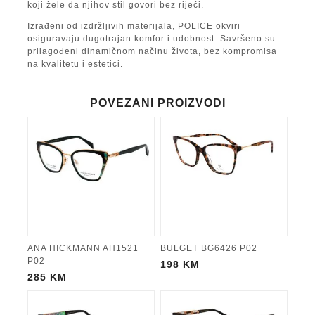
koji žele da njihov stil govori bez riječi.
Izrađeni od izdržljivih materijala, POLICE okviri
osiguravaju dugotrajan komfor i udobnost. Savršeno su
prilagođeni dinamičnom načinu života, bez kompromisa
na kvalitetu i estetici.
POVEZANI PROIZVODI
ANA HICKMANN AH1521
BULGET BG6426 P02
P02
198
KM
285
KM