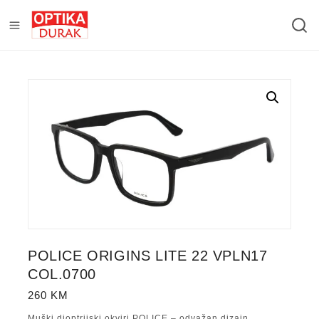
POLICE ORIGINS LITE 22 VPLN17
COL.0700
260
KM
Muški dioptrijski okviri POLICE – odvažan dizajn,