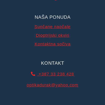
NAŠA PONUDA
Sunčane naočale
Dioptrijski okviri
Kontaktna sočiva
KONTAKT
+387 33 238 428
optikadurak@yahoo.com