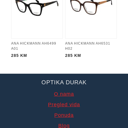
ANA HICKMANN AH6499
ANA HICKMANN AH6531
A01
H02
285
KM
285
KM
OPTIKA DURAK
O nama
Pregled vida
Ponuda
Blog