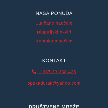
NAŠA PONUDA
Sunčane naočale
Dioptrijski okviri
Kontaktna sočiva
KONTAKT
+387 33 238 428
optikadurak@yahoo.com
DRUŠTVENE MREŽE