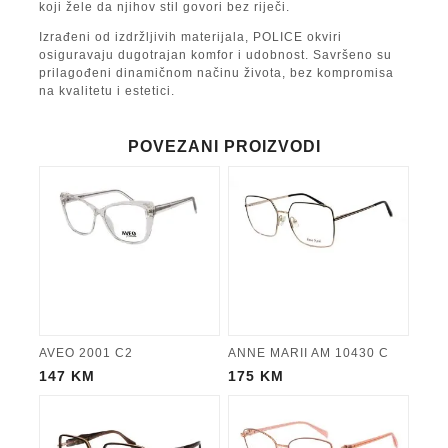
koji žele da njihov stil govori bez riječi.
Izrađeni od izdržljivih materijala, POLICE okviri
osiguravaju dugotrajan komfor i udobnost. Savršeno su
prilagođeni dinamičnom načinu života, bez kompromisa
na kvalitetu i estetici.
POVEZANI PROIZVODI
AVEO 2001 C2
ANNE MARII AM 10430 C
147
KM
175
KM