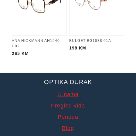
ANA HICKMANN AH1540
BULGET BG1838 01A
C02
198
KM
265
KM
OPTIKA DURAK
O nama
Pregled vida
Ponuda
Blog