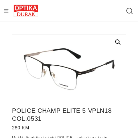
POLICE CHAMP ELITE 5 VPLN18
COL.0531
280
KM
Muški dioptrijski okviri POLICE – odvažan dizajn,