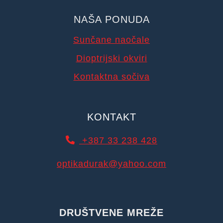
NAŠA PONUDA
Sunčane naočale
Dioptrijski okviri
Kontaktna sočiva
KONTAKT
+387 33 238 428
optikadurak@yahoo.com
DRUŠTVENE MREŽE