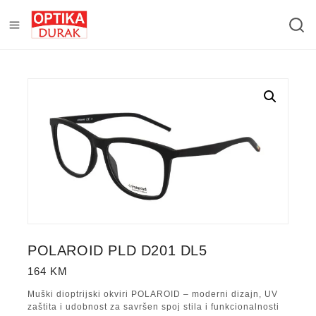
POLAROID PLD D201 DL5
164
KM
Muški dioptrijski okviri POLAROID – moderni dizajn, UV
zaštita i udobnost za savršen spoj stila i funkcionalnosti