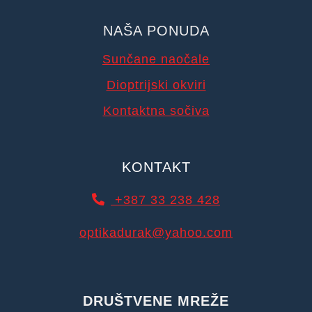
NAŠA PONUDA
Sunčane naočale
Dioptrijski okviri
Kontaktna sočiva
KONTAKT
+387 33 238 428
optikadurak@yahoo.com
DRUŠTVENE MREŽE