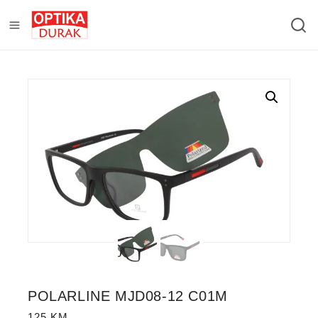
POLARLINE MJD08-12 C01M
125
KM