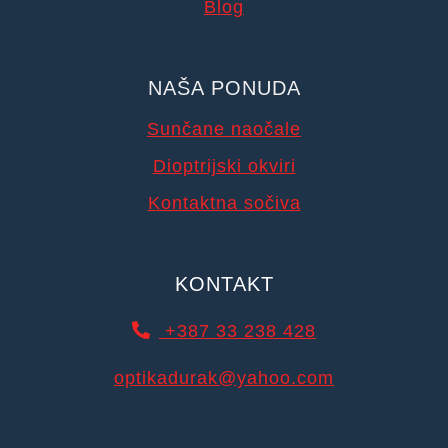
Blog
NAŠA PONUDA
Sunčane naočale
Dioptrijski okviri
Kontaktna sočiva
KONTAKT
+387 33 238 428
optikadurak@yahoo.com