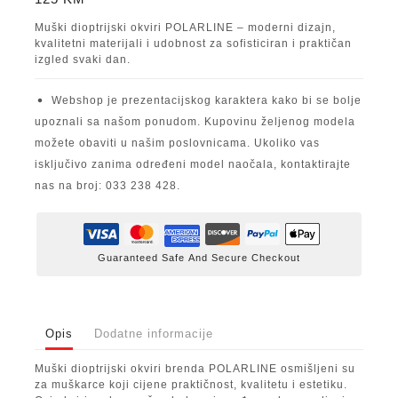
Muški dioptrijski okviri POLARLINE – moderni dizajn,
kvalitetni materijali i udobnost za sofisticiran i praktičan
izgled svaki dan.
Webshop je prezentacijskog karaktera kako bi se bolje
upoznali sa našom ponudom. Kupovinu željenog modela
možete obaviti u našim poslovnicama. Ukoliko vas
isključivo zanima određeni model naočala, kontaktirajte
nas na broj: 033 238 428.
Guaranteed Safe And Secure Checkout
Opis
Dodatne informacije
Muški dioptrijski okviri brenda POLARLINE osmišljeni su
za muškarce koji cijene praktičnost, kvalitetu i estetiku.