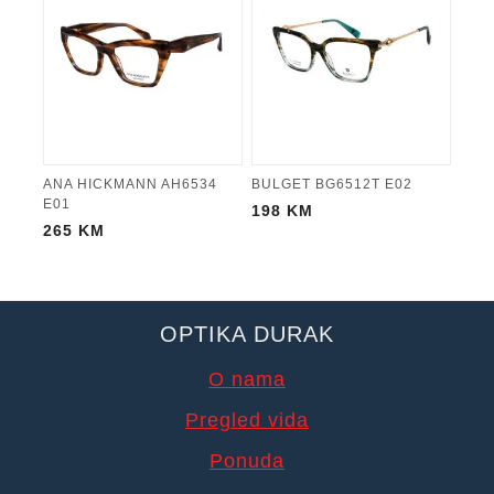
ANA HICKMANN AH6534
BULGET BG6512T E02
E01
198
KM
265
KM
OPTIKA DURAK
O nama
Pregled vida
Ponuda