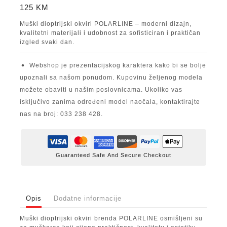
125
KM
Muški dioptrijski okviri POLARLINE – moderni dizajn,
kvalitetni materijali i udobnost za sofisticiran i praktičan
izgled svaki dan.
Webshop je prezentacijskog karaktera kako bi se bolje
upoznali sa našom ponudom. Kupovinu željenog modela
možete obaviti u našim poslovnicama. Ukoliko vas
isključivo zanima određeni model naočala, kontaktirajte
nas na broj: 033 238 428.
Guaranteed Safe And Secure Checkout
Opis
Dodatne informacije
Muški dioptrijski okviri brenda POLARLINE osmišljeni su