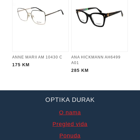
ANNE MARII AM 10430 C
ANA HICKMANN AH6499
A01
175
KM
285
KM
OPTIKA DURAK
O nama
Pregled vida
Ponuda