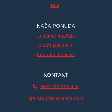
Blog
NAŠA PONUDA
Sunčane naočale
Dioptrijski okviri
Kontaktna sočiva
KONTAKT
+387 33 238 428
optikadurak@yahoo.com