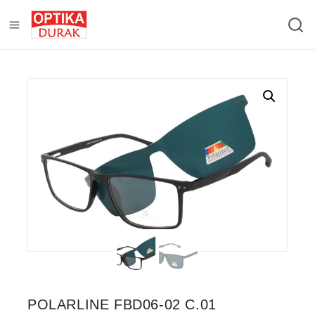
POLARLINE FBD06-02 C.01